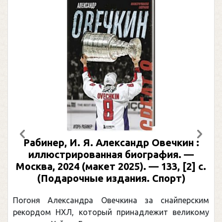
Предыдущий
След
Рабинер, И. Я. Александр Овечкин :
иллюстрированная биография. —
Москва, 2024 (макет 2025). — 133, [2] с.
(Подарочные издания. Спорт)
Погоня Александра Овечкина за снайперским
рекордом НХЛ, который принадлежит великому