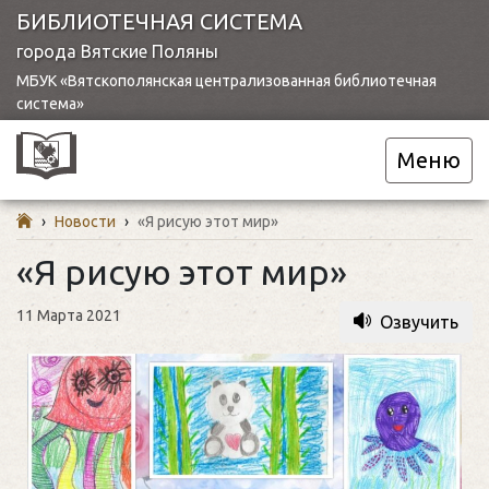
БИБЛИОТЕЧНАЯ СИСТЕМА
города Вятские Поляны
МБУК «Вятскополянская централизованная библиотечная
система»
Меню
›
Новости
›
«Я рисую этот мир»
«Я рисую этот мир»
11 Марта 2021
Озвучить