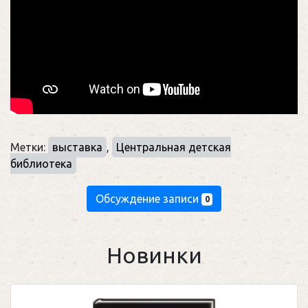
Метки:
выставка
,
Центральная детская
библиотека
Обсуждение записи
0
Новинки