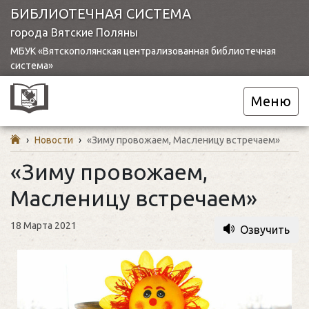
БИБЛИОТЕЧНАЯ СИСТЕМА
города Вятские Поляны
МБУК «Вятскополянская централизованная библиотечная
система»
Меню
›
Новости
›
«Зиму провожаем, Масленицу встречаем»
«Зиму провожаем,
Масленицу встречаем»
18 Марта 2021
Озвучить