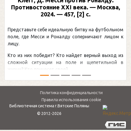
Клегг, Д. Месси против Роналду.
Противостояние XXI века. — Москва,
2024. — 457, [2] с.
Представьте себе идеальную битву на футбольном
поле, где Месси и Роналду соперничают лицом к
лицу.
Кто из них победит? Кто найдет верный выход из
сложной ситуации на поле и щепетильной в
жизни? Кто принесет своей ...
Политика конфиденциальности
Правила использования cookie
Библиотечная система г.Вятские Поляны
© 2012-2026