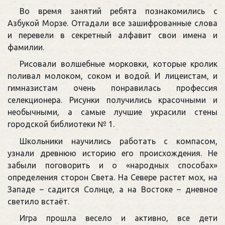
Во время занятий ребята познакомились с
Азбукой Морзе. Отгадали все зашифрованные слова
и перевели в секретный алфавит свои имена и
фамилии.
Рисовали волшебные морковки, которые кролик
поливал молоком, соком и водой. И лицеистам, и
гимназистам очень понравилась профессия
селекционера. Рисунки получились красочными и
необычными, а самые лучшие украсили стены
городской библиотеки № 1.
Школьники научились работать с компасом,
узнали древнюю историю его происхождения. Не
забыли поговорить и о «народных способах»
определения сторон Света. На Севере растет мох, на
Западе – садится Солнце, а на Востоке – дневное
светило встаёт.
Игра прошла весело и активно, все дети