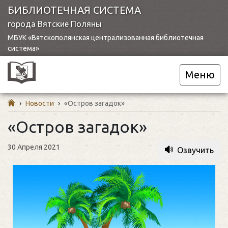
БИБЛИОТЕЧНАЯ СИСТЕМА
города Вятские Поляны
МБУК «Вятскополянская централизованная библиотечная
система»
Меню
›
Новости
›
«Остров загадок»
«Остров загадок»
30 Апреля 2021
Озвучить