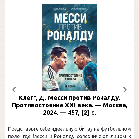
Предыдущий
След
Клегг, Д. Месси против Роналду.
Противостояние XXI века. — Москва,
2024. — 457, [2] с.
Представьте себе идеальную битву на футбольном
поле, где Месси и Роналду соперничают лицом к