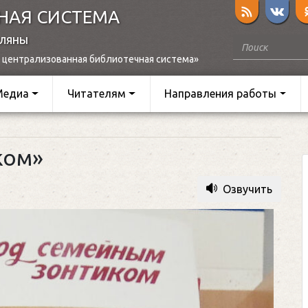
НАЯ СИСТЕМА
оляны
 централизованная библиотечная система»
Медиа
Читателям
Направления работы
ком»
Озвучить