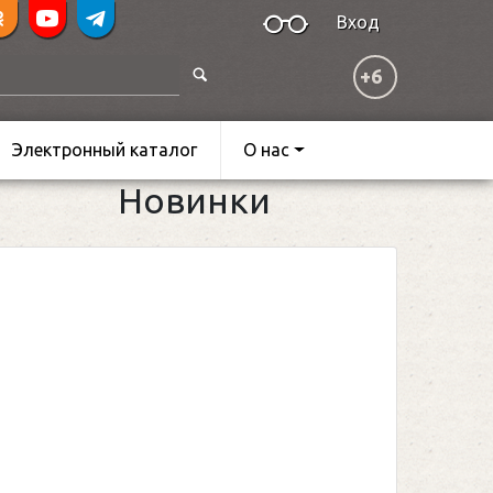
Вход
+6
Электронный каталог
О нас
Новинки