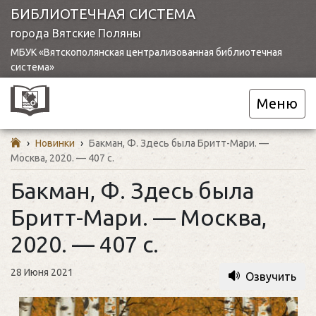
БИБЛИОТЕЧНАЯ СИСТЕМА
города Вятские Поляны
МБУК «Вятскополянская централизованная библиотечная
система»
Меню
›
Новинки
›
Бакман, Ф. Здесь была Бритт-Мари. —
Москва, 2020. — 407 с.
Бакман, Ф. Здесь была
Бритт-Мари. — Москва,
2020. — 407 с.
28 Июня 2021
Озвучить