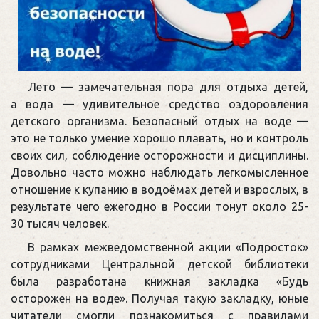
Лето — замечательная пора для отдыха детей,
а вода — удивительное средство оздоровления
детского организма. Безопасный отдых на воде —
это не только умение хорошо плавать, но и контроль
своих сил, соблюдение осторожности и дисциплины.
Довольно часто можно наблюдать легкомысленное
отношение к купанию в водоёмах детей и взрослых, в
результате чего ежегодно в России тонут около 25-
30 тысяч человек.
В рамках межведомственной акции «Подросток»
сотрудниками Центральной детской библиотеки
была разработана книжная закладка «Будь
осторожен на воде». Получая такую закладку, юные
читатели смогли познакомиться с правилами