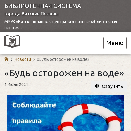
БИБЛИОТЕЧНАЯ СИСТЕМА
города Вятские Поляны
МБУК «Вятскополянская централизованная библиотечная
система»
Меню
›
Новости
›
«Будь осторожен на воде»
«Будь осторожен на воде»
1 Июля 2021
Озвучить