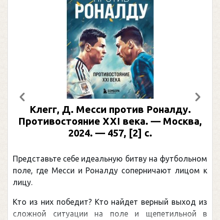
Предыдущий
След
Клегг, Д. Месси против Роналду.
Противостояние XXI века. — Москва,
2024. — 457, [2] с.
Представьте себе идеальную битву на футбольном
поле, где Месси и Роналду соперничают лицом к
лицу.
Кто из них победит? Кто найдет верный выход из
сложной ситуации на поле и щепетильной в