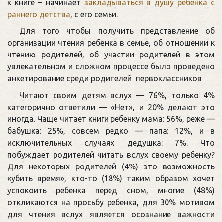
к книге – начинает
закладываться в душу ребенка с
раннего детства
, с его семьи.
Для того чтобы получить представление об
организации чтения ребёнка в семье, об отношении к
чтению родителей, об участии родителей в этом
увлекательном и сложном процессе было проведено
анкетирование среди родителей первоклассников
Читают своим детям вслух — 76%, только 4%
категорично ответили — «Нет», и 20% делают это
иногда. Чаще читает книги ребенку мама: 56%, реже —
бабушка: 25%, совсем редко — папа: 12%, и в
исключительных случаях дедушка: 7%. Что
побуждает родителей читать вслух своему ребенку?
Для некоторых родителей (4%) это возможность
«убить время», кто-то (18%) таким образом хочет
успокоить ребенка перед сном, многие (48%)
откликаются на просьбу ребенка, для 30% мотивом
для чтения вслух является осознание важности