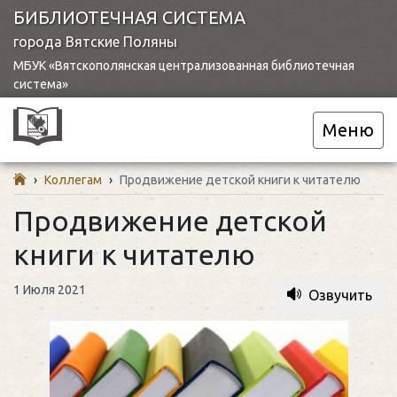
БИБЛИОТЕЧНАЯ СИСТЕМА
города Вятские Поляны
МБУК «Вятскополянская централизованная библиотечная
система»
Меню
›
Коллегам
›
Продвижение детской книги к читателю
Продвижение детской
книги к читателю
1 Июля 2021
Озвучить