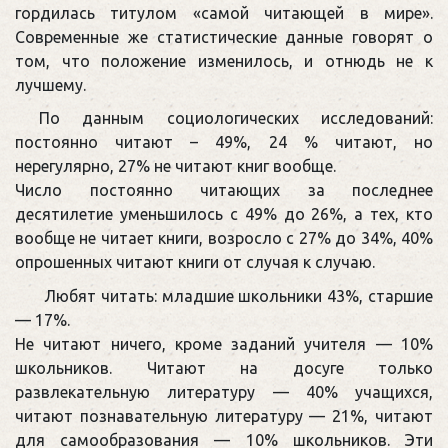
гордилась титулом «самой читающей в мире».
Современные же статистические данные говорят о
том, что положение изменилось, и отнюдь не к
лучшему.
По данным социологических исследований:
постоянно читают – 49%, 24 % читают, но
нерегулярно, 27% не читают книг вообще.
Число постоянно читающих за последнее
десятилетие уменьшилось с 49% до 26%, а тех, кто
вообще не читает книги, возросло с 27% до 34%, 40%
опрошенных читают книги от случая к случаю.
Любят читать: младшие школьники 43%, старшие
— 17%.
Не читают ничего, кроме заданий учителя — 10%
школьников. Читают на досуге только
развлекательную литературу — 40% учащихся,
читают познавательную литературу — 21%, читают
для самообразования — 10% школьников. Эти