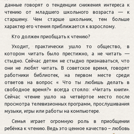
данные говорят о тенденции снижения интереса к
чтению от младшего школьного возраста — к
старшему. Чем старше школьник, тем больше
характер его чтения приближается к взрослому.
Кто должен приобщать к чтению?
Уходит, практически ушло то общество, в
котором читать было престижно, а не читать —
стыдно. Сейчас детям не стыдно признаваться, что
они не любят читать. В советское время, говорят
работники библиотек, на первом месте среди
ответов на вопрос « Что ты любишь делать в
свободное время?» всегда стояло: «Читать книги».
Сейчас чтение ушло на четвёртое место после
просмотра телевизионных программ, прослушивания
музыки, игры или работы на компьютере.
Семья играет огромную роль в приобщении
ребёнка к чтению. Ведь это ценное качество – любовь