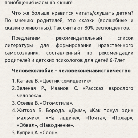
приобщения малыша к книге.
Что же больше нравится читать/слушать детям?
По мнению родителей, это сказки (волшебные и
сказки о животных). Так считают 80% респондентов.
Предлагаем рекомендательный список
литературы для формирования нравственного
самосознания, составленный по рекомендации
родителей и детских психологов для детей 6-7лет
Человеколюбие – человеконенавистничество
Катаев В. «Цветик-семицветик».
Зеленая Р., Иванов С. «Рассказ взрослого
человека».
Осеева В. «Отомстила».
Житков Б. Борода. «Дым», «Как тонул один
мальчик», «На льдине», «Почта», «Пожар»,
«Обвал», «Наводнение».
Куприн А. «Слон».