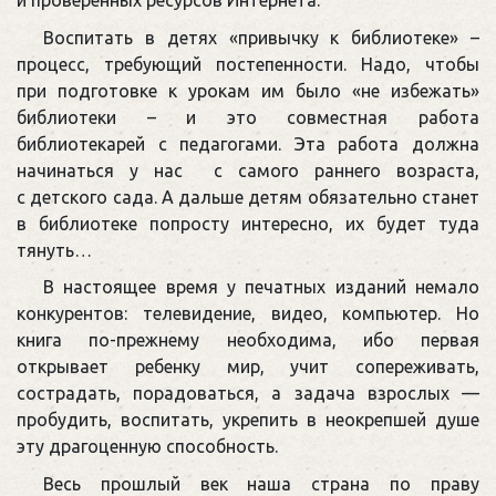
Воспитать в детях «привычку к библиотеке» –
процесс, требующий постепенности. Надо, чтобы
при подготовке к урокам им было «не избежать»
библиотеки – и это совместная работа
библиотекарей с педагогами. Эта работа должна
начинаться у нас с самого раннего возраста,
с детского сада. А дальше детям обязательно станет
в библиотеке попросту интересно, их будет туда
тянуть…
В настоящее время у печатных изданий немало
конкурентов: телевидение, видео, компьютер. Но
книга по-прежнему необходима, ибо первая
открывает ребенку мир, учит сопереживать,
сострадать, порадоваться, а задача взрослых —
пробудить, воспитать, укрепить в неокрепшей душе
эту драгоценную способность.
Весь прошлый век наша страна по праву