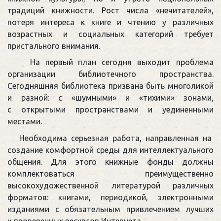
традиций книжности. Рост числа «нечитателей»,
потеря интереса к книге и чтению у различных
возрастных и социальных категорий требует
пристального внимания.
На первый план сегодня выходит проблема
организации библиотечного пространства.
Сегодняшняя библиотека призвана быть многоликой
и разной: с «шумными» и «тихими» зонами,
с открытыми пространствами и уединенными
местами.
Необходима серьезная работа, направленная на
создание комфортной среды для интеллектуального
общения. Для этого книжные фонды должны
комплектоваться преимущественно
высокохудожественной литературой различных
форматов: книгами, периодикой, электронными
изданиями с обязательным привлечением лучших
и проверенных ресурсов Интернета.