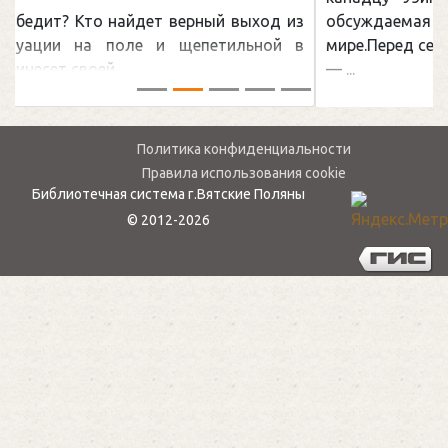
обсуждаемая хоккейная тема последних лет в
мире.Перед сезоном Национальной хоккейной лиги
— ...
Политика конфиденциальности
Правила использования cookie
Библиотечная система г.Вятские Поляны
© 2012-2026