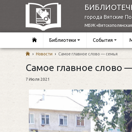
БИБЛИОТЕЧ
города Вятские П
МБУК «Вятскополянская
Библиотеки
События
›
Новости
›
Самое главное слово — семья
Самое главное слово 
7 Июля 2021