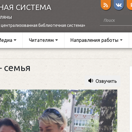
НАЯ СИСТЕМА
оляны
 централизованная библиотечная система»
Медиа
Читателям
Направления работы
— семья
Озвучить