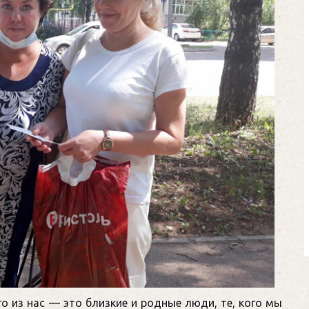
о из нас — это близкие и родные люди, те, кого мы