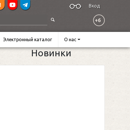
Вход
+6
Электронный каталог
О нас
Новинки