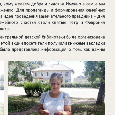
я, кому желаем добра и счастья. Именно в семье мы
важению. Для пропаганды и формирования семейных
ла идея проведения замечательного праздника – Дня
семейного счастья стали святые Петр и Феврония
ашка.
Центральной детской библиотеки была организована
е этой акции посетители получили книжные закладки
е была представлена информация о том, как важны