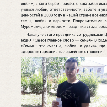
любим, с кого берем пример, о ком заботимс
учимся любви, ответственности, заботе и у
ценностей в 2008 году в нашей стране возник
семьи, любви и верности. Покровителями 
Муромские, а символом праздника стала ром
Накануне этого праздника сотрудниками 
акция «Самое главное слово — семья». В ход
«Семья – это счастье, любовь и удача», гд
здоровые гармоничные семейные отношения.