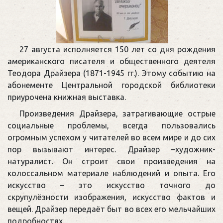
27 августа исполняется 150 лет со дня рождения
американского писателя и общественного деятеля
Теодора Драйзера (1871-1945 гг.). Этому событию на
абонементе Центральной городской библиотеки
приурочена книжная выставка.
Произведения Драйзера, затрагивающие острые
социальные проблемы, всегда пользовались
огромным успехом у читателей во всем мире и до сих
пор вызывают интерес. Драйзер –художник-
натуралист. Он строит свои произведения на
колоссальном материале наблюдений и опыта. Его
искусство – это искусство точного до
скрупулёзности изображения, искусство фактов и
вещей. Драйзер передаёт быт во всех его мельчайших
подробностях.