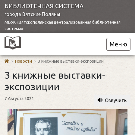
БИБЛИОТЕЧНАЯ СИСТЕМА
города Вятские Поляны
МБУК «Вятскополянская централизованная библиотечная
система»
Меню
›
Новости
›
3 книжные выставки-экспозиции
3 книжные выставки-
экспозиции
7 Августа 2021
Озвучить