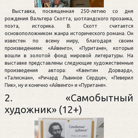
Выставка, посвященная 250-летию со дня
рождения Вальтера Скотта, шотландского прозаика,
поэта, историка. В. Скотт считается
основоположником жанра исторического романа. Он
известен по всему миру, благодаря своим
произведениям: «Айвенго», «Пуритане», которые
вошли в золотой фонд мировой литературы. На
выставке представлены следующие художественные
произведения автора: «Квентин Дорвард»,
«Талисман», «Ричард Львиное Сердце», «Певерил
Пик», ну и конечно «Айвенго» и «Пуритане».
2. «Самобытный
художник» (12+)