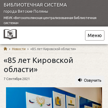
БИБЛИОТЕЧНАЯ СИСТЕМА
города Вятские Поляны
МБУК «Вятскополянская централизованная библиотечная
система»
Меню
›
Новости
›
«85 лет Кировской области»
«85 лет Кировской
области»
7 Сентября 2021
Озвучить