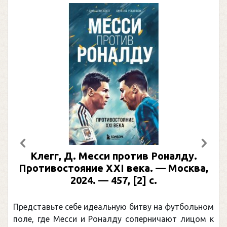
Предыдущий
След
Клегг, Д. Месси против Роналду.
Противостояние XXI века. — Москва,
2024. — 457, [2] с.
Представьте себе идеальную битву на футбольном
поле, где Месси и Роналду соперничают лицом к