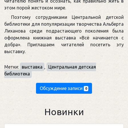
читателю понять и осознать, как правильно жить в
этом порой жестоком мире.
Поэтому сотрудниками Центральной детской
библиотеки для популяризации творчества Альберта
Лиханова среди подрастающего поколения была
оформлена книжная выставка «Всё начинается с
добра». Приглашаем читателей посетить эту
выставку.
Метки:
выставка
,
Центральная детская
библиотека
Обсуждение записи
0
Новинки