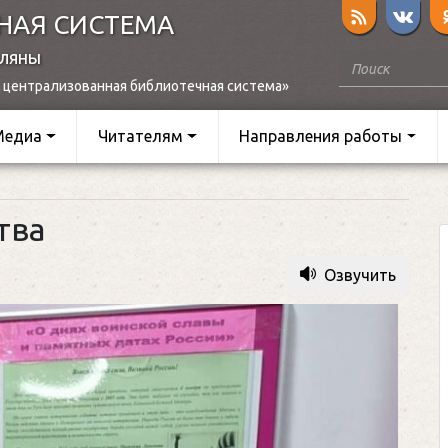
НАЯ СИСТЕМА
оляны
 централизованная библиотечная система»
Медиа
Читателям
Направления работы
тва
Озвучить