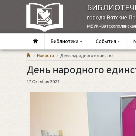
БИБЛИОТЕЧ
города Вятские П
МБУК «Вятскополянская
Библиотеки
События
›
Новости
›
День народного единства
День народного единс
27 Октября 2021