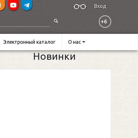
Вход
+6
Электронный каталог
О нас
Новинки