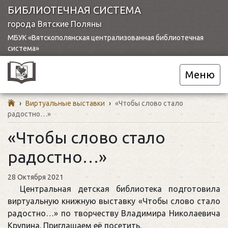
БИБЛИОТЕЧНАЯ СИСТЕМА
города Вятские Поляны
МБУК «Вятскополянская централизованная библиотечная
система»
Меню
›
Виртуальные выставки
›
«Чтобы слово стало
радостно…»
«Чтобы слово стало
радостно…»
28 Октября 2021
Центральная детская библиотека подготовила
виртуальную книжную выставку «Чтобы слово стало
радостно…» по творчеству Владимира Николаевича
Крупина. Приглашаем её посетить.