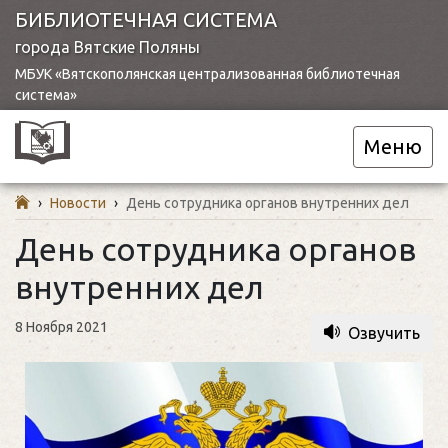
БИБЛИОТЕЧНАЯ СИСТЕМА
города Вятские Поляны
МБУК «Вятскополянская централизованная библиотечная
система»
Меню
›
Новости
›
День сотрудника органов внутренних дел
День сотрудника органов
внутренних дел
8 Ноября 2021
Озвучить