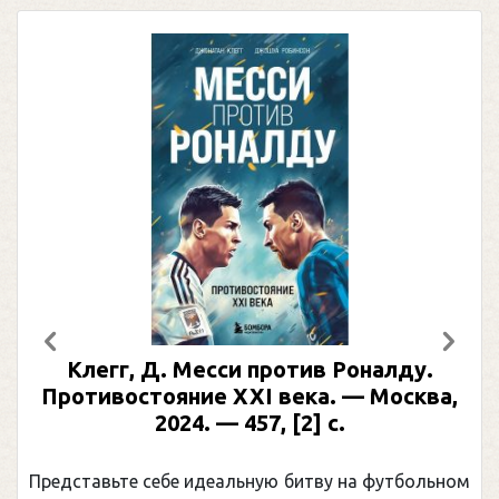
Предыдущий
След
Клегг, Д. Месси против Роналду.
Противостояние XXI века. — Москва,
2024. — 457, [2] с.
Представьте себе идеальную битву на футбольном