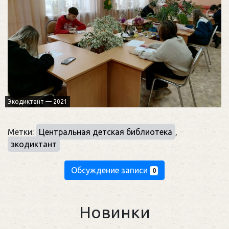
Экодиктант — 2021
Метки:
Центральная детская библиотека
,
экодиктант
Обсуждение записи
0
Новинки