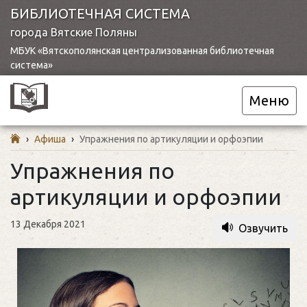
БИБЛИОТЕЧНАЯ СИСТЕМА
города Вятские Поляны
МБУК «Вятскополянская централизованная библиотечная
система»
Меню
›
Афиша
›
Упражнения по артикуляции и орфоэпии
Упражнения по
артикуляции и орфоэпии
13 Декабря 2021
Озвучить