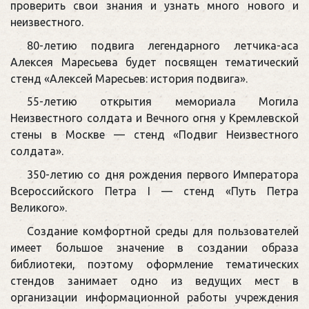
проверить свои знания и узнать много нового и
неизвестного.
80-летию подвига легендарного летчика-аса
Алексея Маресьева будет посвящен тематический
стенд «Алексей Маресьев: история подвига».
55-летию открытия мемориала Могила
Неизвестного солдата и Вечного огня у Кремлевской
стены в Москве — стенд «Подвиг Неизвестного
солдата».
350-летию со дня рождения первого Императора
Всероссийского Петра I — стенд «Путь Петра
Великого».
Создание комфортной среды для пользователей
имеет большое значение в создании образа
библиотеки, поэтому оформление тематических
стендов занимает одно из ведущих мест в
организации информационной работы учреждения