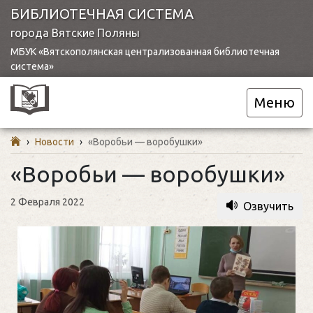
БИБЛИОТЕЧНАЯ СИСТЕМА
города Вятские Поляны
МБУК «Вятскополянская централизованная библиотечная
система»
Меню
›
Новости
›
«Воробьи — воробушки»
«Воробьи — воробушки»
2 Февраля 2022
Озвучить