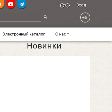
Вход
+6
Электронный каталог
О нас
Новинки