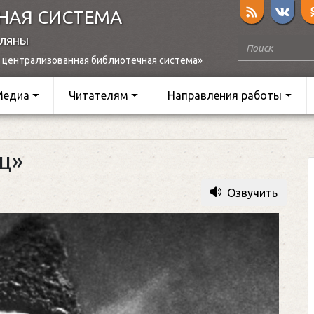
НАЯ СИСТЕМА
оляны
 централизованная библиотечная система»
Медиа
Читателям
Направления работы
ц»
Озвучить