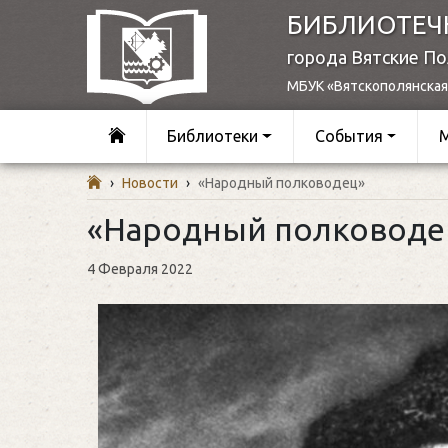
БИБЛИОТЕЧ
города Вятские П
МБУК «Вятскополянская
Библиотеки
События
›
Новости
›
«Народный полководец»
«Народный полководе
4 Февраля 2022