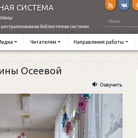
НАЯ СИСТЕМА
оляны
 централизованная библиотечная система»
Медиа
Читателям
Направления работы
тины Осеевой
Озвучить