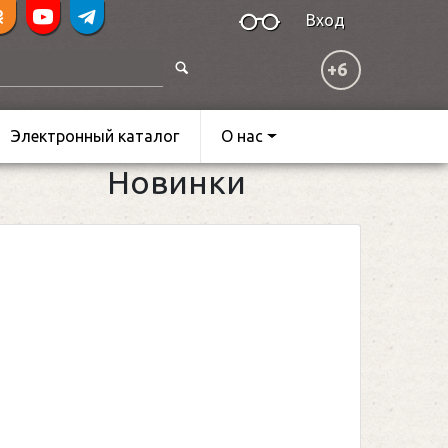
Вход
+6
Электронный каталог
О нас
Новинки