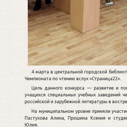
4 марта в центральной городской библиот
Чемпионата по чтению вслух «Страница22».
Цель данного конкурса — развитие и по
учащихся специальных учебных заведений ч
российской и зарубежной литературы в вост
На муниципальном уровне приняли участи
Пастухова Алина, Прошина Ксения и студ
Юлия.