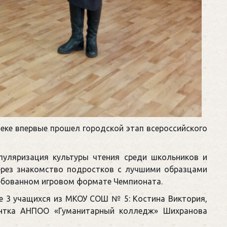
еке впервые прошел городской этап всероссийского
пуляризация культуры чтения среди школьников и
ерез знакомство подростков с лучшими образцами
ребованном игровом формате Чемпионата.
е 3 учащихся из МКОУ СОШ № 5: Костина Виктория,
ентка АНПОО «Гуманитарный колледж» Шихранова