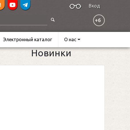
Вход
+6
Электронный каталог
О нас
Новинки