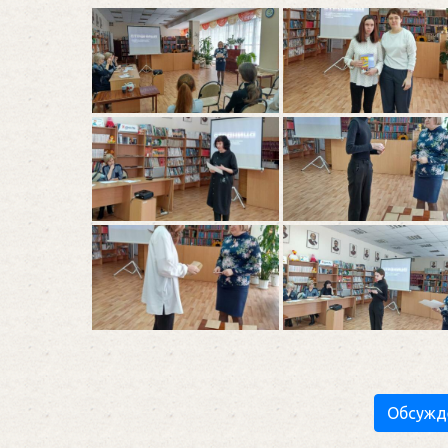
Обсужд