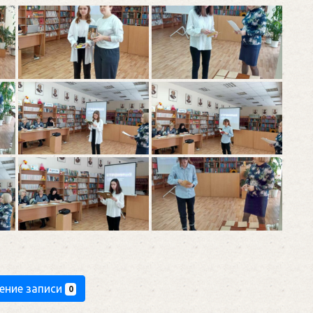
ение записи
0