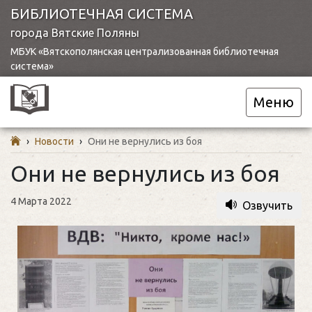
БИБЛИОТЕЧНАЯ СИСТЕМА
города Вятские Поляны
МБУК «Вятскополянская централизованная библиотечная
система»
Меню
›
Новости
›
Они не вернулись из боя
Они не вернулись из боя
4 Марта 2022
Озвучить