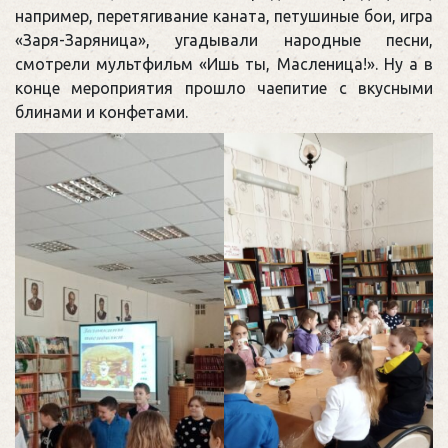
например, перетягивание каната, петушиные бои, игра
«Заря-Заряница», угадывали народные песни,
смотрели мультфильм «Ишь ты, Масленица!». Ну а в
конце мероприятия прошло чаепитие с вкусными
блинами и конфетами.