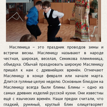
Масленица – это праздник проводов зимы и
встречи весны. Масленицу называют в народе
честная, широкая, веселая, Семикова племянница,
объедуха. Обычай праздновать широкую Масленицу
пришёл к нам с древнейших времён. Отмечают
Масленицу в конце февраля или начале марта.
Длится гулянье целую неделю. Основным блюдом на
Масленицу всегда были блины. Блины – одно из
самых древних изделий русской кухни. Они известны
ещё с языческих времён. Наши предки считали, что
гладкий, румяный, круглый блин олицетворяет