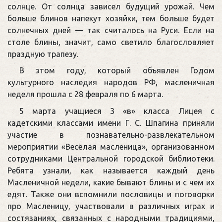
солнце. От солнца зависел будущий урожай. Чем
больше блинов напекут хозяйки, тем больше будет
солнечных дней — так считалось на Руси. Если на
столе блины, значит, само светило благословляет
праздную трапезу.
В этом году, который объявлен Годом
культурного наследия народов РФ, масленичная
неделя прошла с 28 февраля по 6 марта.
5 марта учащиеся 3 «в» класса Лицея с
кадетскими классами имени Г. С. Шпагина приняли
участие в познавательно-развлекательном
мероприятии «Весёлая масленица», организованном
сотрудниками Центральной городской библиотеки.
Ребята узнали, как называется каждый день
Масленичной недели, какие бывают блины и с чем их
едят. Также они вспомнили пословицы и поговорки
про Масленицу, участвовали в различных играх и
состязаниях, связанных с народными традициями,