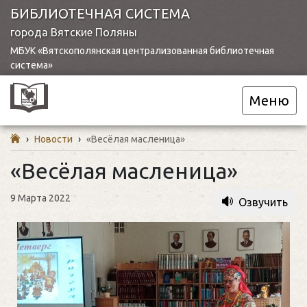
БИБЛИОТЕЧНАЯ СИСТЕМА
города Вятские Поляны
МБУК «Вятскополянская централизованная библиотечная
система»
Меню
›
Новости
›
«Весёлая масленица»
«Весёлая масленица»
9 Марта 2022
Озвучить