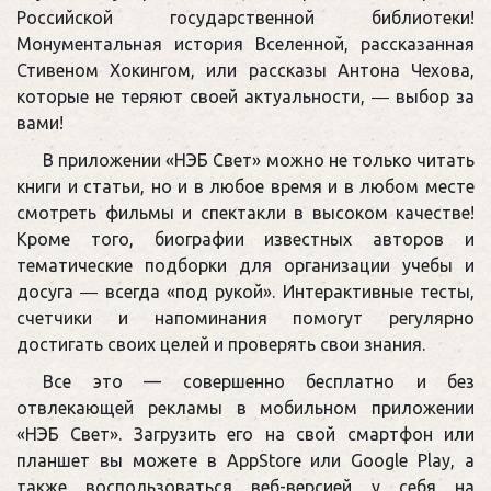
Российской государственной библиотеки!
Монументальная история Вселенной, рассказанная
Стивеном Хокингом, или рассказы Антона Чехова,
которые не теряют своей актуальности, ― выбор за
вами!
В приложении «НЭБ Свет» можно не только читать
книги и статьи, но и в любое время и в любом месте
смотреть фильмы и спектакли в высоком качестве!
Кроме того, биографии известных авторов и
тематические подборки для организации учебы и
досуга ― всегда «под рукой». Интерактивные тесты,
счетчики и напоминания помогут регулярно
достигать своих целей и проверять свои знания.
Все это — совершенно бесплатно и без
отвлекающей рекламы в мобильном приложении
«НЭБ Свет». Загрузить его на свой смартфон или
планшет вы можете в AppStore или Google Play, а
также воспользоваться веб-версией у себя на