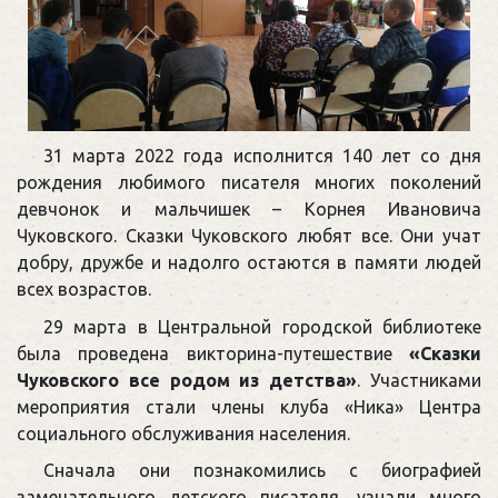
31 марта 2022 года исполнится 140 лет со дня
рождения любимого писателя многих поколений
девчонок и мальчишек – Корнея Ивановича
Чуковского. Сказки Чуковского любят все. Они учат
добру, дружбе и надолго остаются в памяти людей
всех возрастов.
29 марта в Центральной городской библиотеке
была проведена викторина-путешествие
«Сказки
Чуковского все родом из детства»
. Участниками
мероприятия стали члены клуба «Ника» Центра
социального обслуживания населения.
Сначала они познакомились с биографией
замечательного детского писателя, узнали много