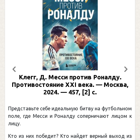
Предыдущий
След
Клегг, Д. Месси против Роналду.
Противостояние XXI века. — Москва,
2024. — 457, [2] с.
Представьте себе идеальную битву на футбольном
поле, где Месси и Роналду соперничают лицом к
лицу.
Кто из них победит? Кто найдет верный выход из