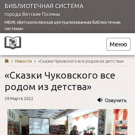
БИБЛИОТЕЧНАЯ СИСТЕМА
города Вятские Поляны
МБУК «Вятскополянская централизованная библиотечная
система»
Меню
›
Новости
›
«Сказки Чуковского все родом из детства»
«Сказки Чуковского все
родом из детства»
29 Марта 2022
Озвучить