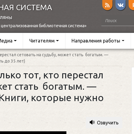
НАЯ СИСТЕМА
оляны
 централизованная библиотечная система»
Медиа
Читателям
Направления работы
 перестал сетовать на судьбу, может стать богатым. —
ть до 35 лет)
лько тот, кто перестал
жет стать богатым. —
 (Книги, которые нужно
Озвучить