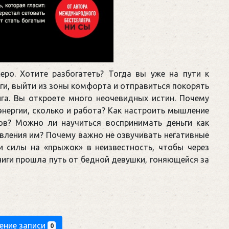
ро. Хотите разбогатеть? Тогда вы уже на пути к
ги, выйти из зоны комфорта и отправиться покорять
га. Вы откроете много неочевидных истин. Почему
нергии, сколько и работа? Как настроить мышление
сов? Можно ли научиться воспринимать деньги как
авления им? Почему важно не озвучивать негативные
ти силы на «прыжок» в неизвестность, чтобы через
ниги прошла путь от бедной девушки, гоняющейся за
ение записи
0