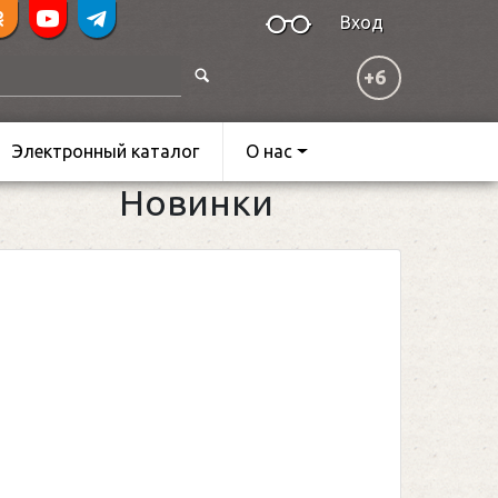
Вход
+6
Электронный каталог
О нас
Новинки