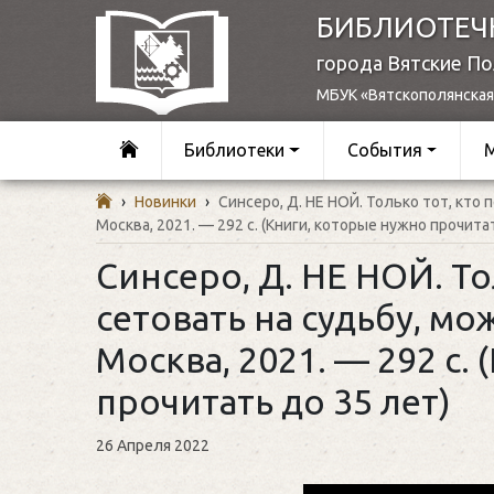
БИБЛИОТЕЧ
города Вятские П
МБУК «Вятскополянская
Библиотеки
События
›
Новинки
›
Синсеро, Д. НЕ НОЙ. Только тот, кто
Москва, 2021. — 292 с. (Книги, которые нужно прочита
Синсеро, Д. НЕ НОЙ. То
сетовать на судьбу, мо
Москва, 2021. — 292 с.
прочитать до 35 лет)
26 Апреля 2022