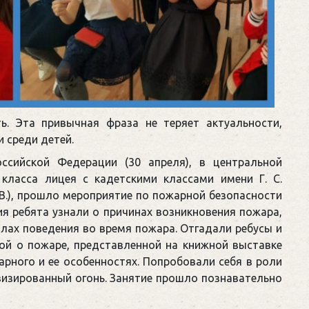
ь. Эта привычная фраза не теряет актуальности,
 среди детей.
сийской Федерации (30 апреля), в центральной
класса лицея с кадетскими классами имени Г. С.
В.), прошло мероприятие по пожарной безопасности
ия ребята узнали о причинах возникновения пожара,
лах поведения во время пожара. Отгадали ребусы и
рой о пожаре, представленной на книжной выставке
арного и ее особенностях. Попробовали себя в роли
визированный огонь. Занятие прошло познавательно