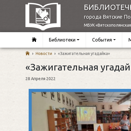
БИБЛИОТЕЧ
города Вятские П
МБУК «Вятскополянская
Библиотеки
События
›
Новости
›
«Зажигательная угадайка»
«Зажигательная угадай
28 Апреля 2022