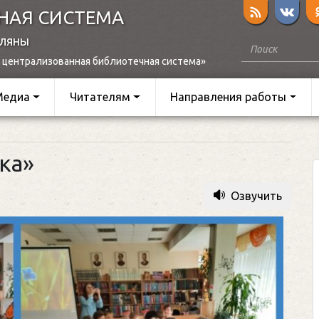
НАЯ СИСТЕМА
оляны
 централизованная библиотечная система»
Медиа
Читателям
Направления работы
ка»
Озвучить