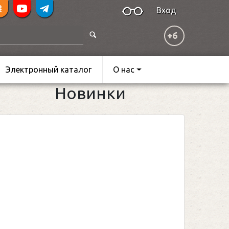
Вход
+6
Электронный каталог
О нас
Новинки