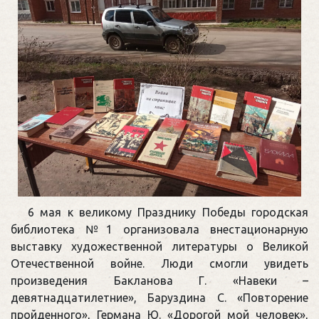
6 мая к великому Празднику Победы городская
библиотека №1 организовала внестационарную
выставку художественной литературы о Великой
Отечественной войне. Люди смогли увидеть
произведения Бакланова Г. «Навеки –
девятнадцатилетние», Баруздина С. «Повторение
пройденного», Германа Ю. «Дорогой мой человек»,