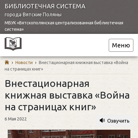
БИБЛИОТЕЧНАЯ СИСТЕМА
города Вятские Поляны
МБУК «Вятскополянская централизованная библиотечная
система»
Меню
›
Новости
›
Внестационарная книжная выставка «Война
на страницах книг»
Внестационарная
книжная выставка «Война
на страницах книг»
6 Мая 2022
Озвучить