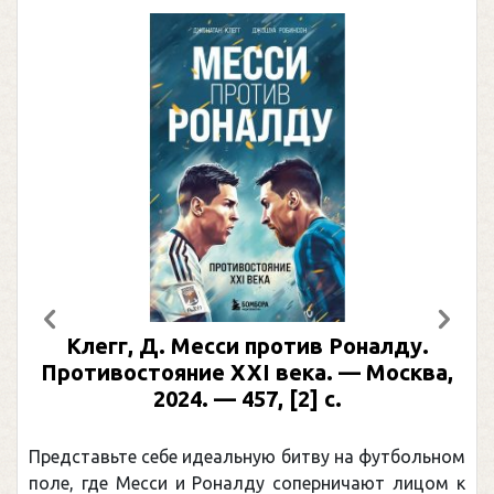
Предыдущий
След
Клегг, Д. Месси против Роналду.
Противостояние XXI века. — Москва,
2024. — 457, [2] с.
Представьте себе идеальную битву на футбольном
поле, где Месси и Роналду соперничают лицом к