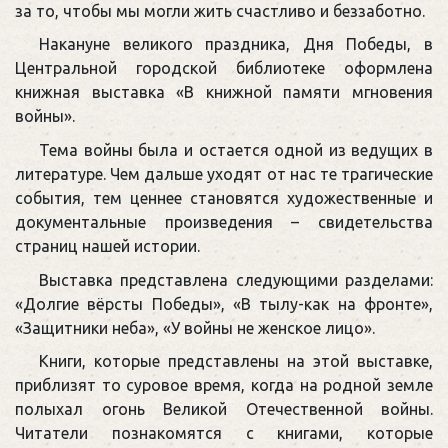
за то, чтобы мы могли жить счастливо и беззаботно.
Накануне великого праздника, Дня Победы, в
Центральной городской библиотеке оформлена
книжная выставка «В книжной памяти мгновения
войны».
Тема войны была и остается одной из ведущих в
литературе. Чем дальше уходят от нас те трагические
события, тем ценнее становятся художественные и
документальные произведения – свидетельства
страниц нашей истории.
Выставка представлена следующими разделами:
«Долгие вёрсты Победы», «В тылу-как на фронте»,
«Защитники неба», «У войны не женское лицо».
Книги, которые представлены на этой выставке,
приблизят то суровое время, когда на родной земле
полыхал огонь Великой Отечественной войны.
Читатели познакомятся с книгами, которые