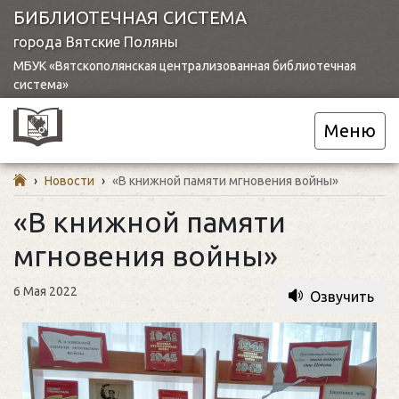
БИБЛИОТЕЧНАЯ СИСТЕМА
города Вятские Поляны
МБУК «Вятскополянская централизованная библиотечная
система»
Меню
›
Новости
›
«В книжной памяти мгновения войны»
«В книжной памяти
мгновения войны»
6 Мая 2022
Озвучить