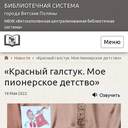
БИБЛИОТЕЧНАЯ СИСТЕМА
города Вятские Поляны
МБУК «Вятскополянская централизованная библиотечная
система»
Меню
›
Новости
›
«Красный галстук. Мое пионерское детство»
«Красный галстук. Мое
пионерское детство»
16 Мая 2022
Озвучить