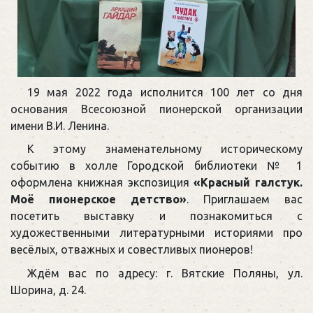
19 мая 2022 года исполнится 100 лет со дня
основания Всесоюзной пионерской организации
имени В.И. Ленина.
К этому знаменательному историческому
событию в холле Городской библиотеки № 1
оформлена книжная экспозиция
«Красный галстук.
Моё пионерское детство»
. Приглашаем вас
посетить выставку и познакомиться с
художественными литературными историями про
весёлых, отважных и совестливых пионеров!
Ждём вас по адресу: г. Вятские Поляны, ул.
Шорина, д. 24.