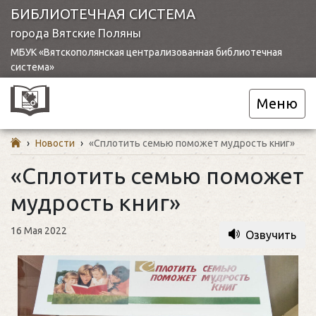
БИБЛИОТЕЧНАЯ СИСТЕМА
города Вятские Поляны
МБУК «Вятскополянская централизованная библиотечная
система»
Меню
›
Новости
›
«Сплотить семью поможет мудрость книг»
«Сплотить семью поможет
мудрость книг»
16 Мая 2022
Озвучить