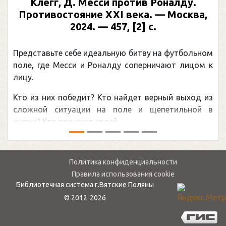
Клегг, Д. Месси против Роналду.
Противостояние XXI века. — Москва,
2024. — 457, [2] с.
Представьте себе идеальную битву на футбольном
поле, где Месси и Роналду соперничают лицом к
лицу.
Кто из них победит? Кто найдет верный выход из
сложной ситуации на поле и щепетильной в
жизни? Кто принесет своей ...
Политика конфиденциальности
Правила использования cookie
Библиотечная система г.Вятские Поляны
© 2012-2026