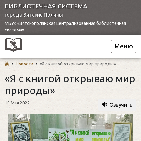
БИБЛИОТЕЧНАЯ СИСТЕМА
города Вятские Поляны
МБУК «Вятскополянская централизованная библиотечная
система»
Меню
›
Новости
›
«Я с книгой открываю мир природы»
«Я с книгой открываю мир
природы»
18 Мая 2022
Озвучить