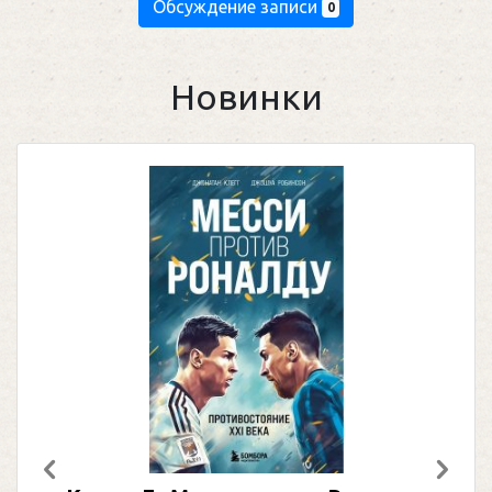
Обсуждение записи
0
Новинки
Предыдущий
След