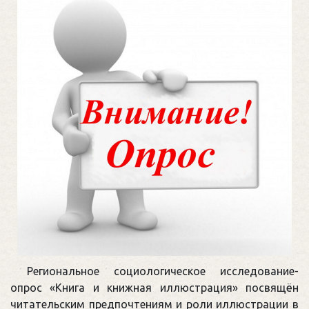
Региональное социологическое исследование-
опрос «Книга и книжная иллюстрация» посвящён
читательским предпочтениям и роли иллюстрации в