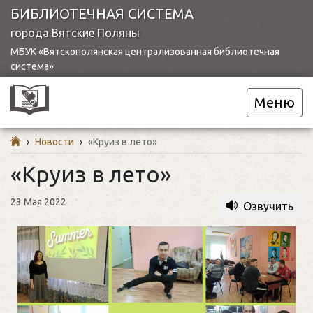
БИБЛИОТЕЧНАЯ СИСТЕМА
города Вятские Поляны
МБУК «Вятскополянская централизованная библиотечная
система»
Меню
›
Новости
›
«Круиз в лето»
«Круиз в лето»
23 Мая 2022
Озвучить