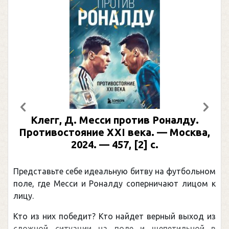
Предыдущий
След
Клегг, Д. Месси против Роналду.
Противостояние XXI века. — Москва,
2024. — 457, [2] с.
Представьте себе идеальную битву на футбольном
поле, где Месси и Роналду соперничают лицом к
лицу.
Кто из них победит? Кто найдет верный выход из
сложной ситуации на поле и щепетильной в