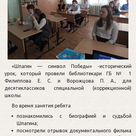
«Шпагин — символ Победы» -исторический
урок, который провели библиотекари ГБ № 1
Филиппова Е. С. и Ворожцова П. А., для
десятиклассиков специальной (коррекционной)
школы.
Во время занятия ребята
познакомились с биографией и судьбой
Шпагина;
посмотрели отрывок документального фильма