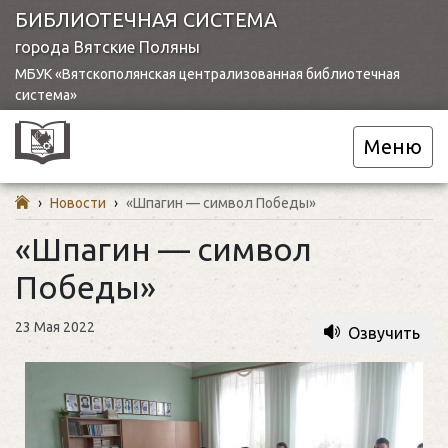
БИБЛИОТЕЧНАЯ СИСТЕМА
города Вятские Поляны
МБУК «Вятскополянская централизованная библиотечная
система»
Меню
›
Новости
›
«Шпагин — символ Победы»
«Шпагин — символ
Победы»
23 Мая 2022
Озвучить