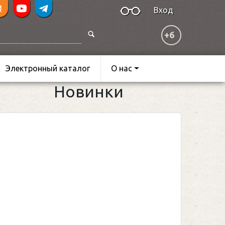
Вход
+6
Электронный каталог
О нас
Новинки