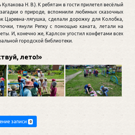
Кулакова Н. В.). К ребятам в гости прилетел весёлый
 загадки о природе, вспомнили любимых сказочных
как Царевна-лягушка, сделали дорожку для Колобка,
очки, тянули Репку с помощью каната, летали на
еты. И, конечно же, Карлсон угостил конфетами всех
ральной городской библиотеки.
твуй, лето!»
ение записи
0