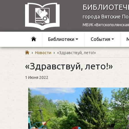
БИБЛИОТЕЧ
города Вятские П
МБУК «Вятскополянская
Библиотеки
События
›
Новости
›
«Здравствуй, лето!»
«Здравствуй, лето!»
1 Июня 2022