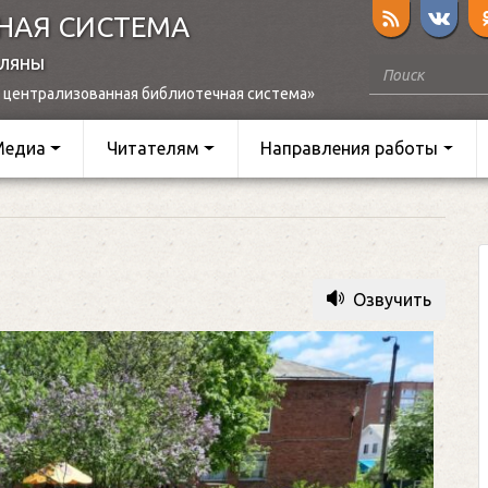
НАЯ СИСТЕМА
оляны
 централизованная библиотечная система»
Медиа
Читателям
Направления работы
Озвучить