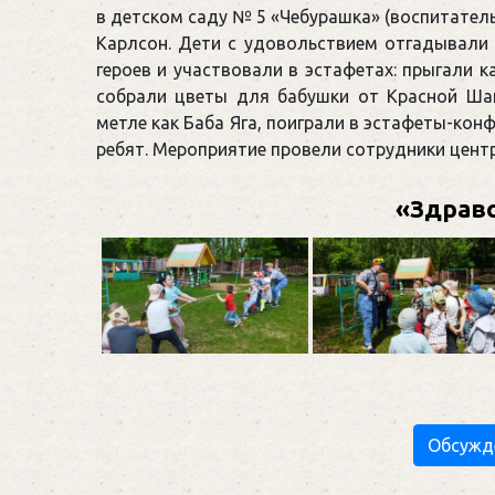
в детском саду № 5 «Чебурашка» (воспитатель 
Карлсон. Дети с удовольствием отгадывали
героев и участвовали в эстафетах: прыгали 
собрали цветы для бабушки от Красной Шап
метле как Баба Яга, поиграли в эстафеты-конф
ребят. Мероприятие провели сотрудники цент
«Здравс
Обсужд