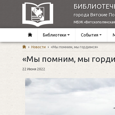
БИБЛИОТЕЧ
города Вятские П
МБУК «Вятскополянская
Библиотеки
События
›
Новости
›
«Мы помним, мы гордимся»
«Мы помним, мы горд
22 Июня 2022