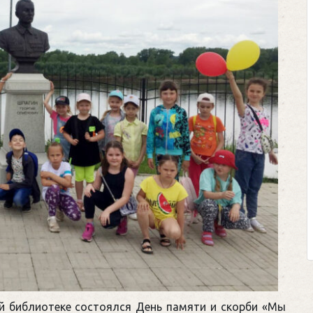
ой библиотеке состоялся День памяти и скорби «Мы