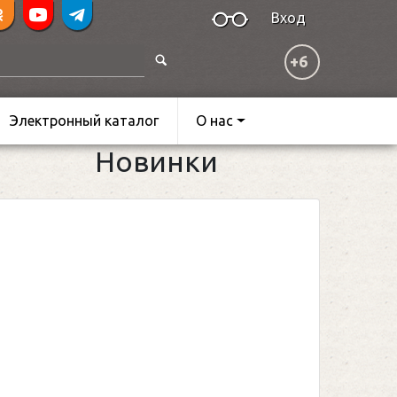
Вход
+6
Электронный каталог
О нас
Новинки