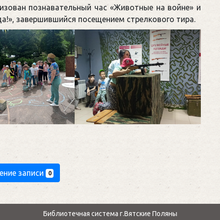
изован познавательный час «Животные на войне» и
а!», завершившийся посещением стрелкового тира.
ение записи
0
Библиотечная система г.Вятские Поляны