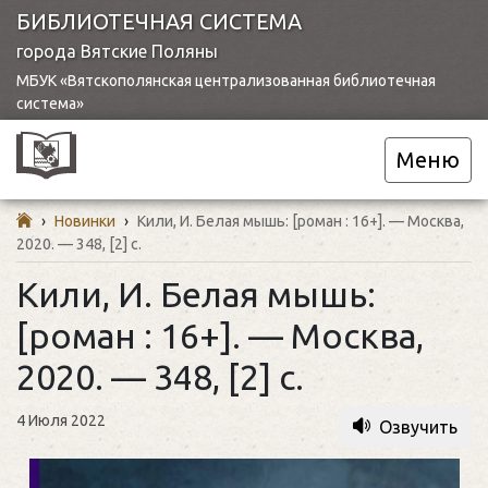
БИБЛИОТЕЧНАЯ СИСТЕМА
города Вятские Поляны
МБУК «Вятскополянская централизованная библиотечная
система»
Меню
›
Новинки
›
Кили, И. Белая мышь: [роман : 16+]. — Москва,
2020. — 348, [2] с.
Кили, И. Белая мышь:
[роман : 16+]. — Москва,
2020. — 348, [2] с.
4 Июля 2022
Озвучить