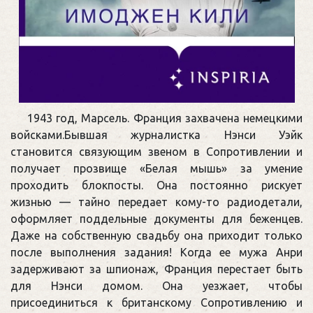
1943 год, Марсель. Франция захвачена немецкими
войсками.Бывшая журналистка Нэнси Уэйк
становится связующим звеном в Сопротивлении и
получает прозвище «Белая мышь» за умение
проходить блокпосты. Она постоянно рискует
жизнью — тайно передает кому-то радиодетали,
оформляет поддельные документы для беженцев.
Даже на собственную свадьбу она приходит только
после выполнения задания! Когда ее мужа Анри
задерживают за шпионаж, Франция перестает быть
для Нэнси домом. Она уезжает, чтобы
присоединиться к британскому Сопротивлению и