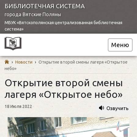
БИБЛИОТЕЧНАЯ СИСТЕМА
города Вятские Поляны
МБУК «Вятскополянская централизованная библиотечная
система»
Меню
›
Новости
›
Открытие второй смены лагеря «Открытое
небо»
Открытие второй смены
лагеря «Открытое небо»
18 Июля 2022
Озвучить