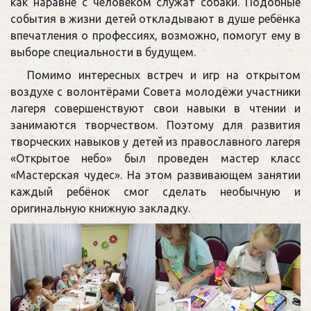
как наравне с человеком служат собаки. Подобные
события в жизни детей откладывают в душе ребёнка
впечатления о профессиях, возможно, помогут ему в
выборе специальности в будущем.
Помимо интересных встреч и игр на открытом
воздухе с волонтёрами Совета молодёжи участники
лагеря совершенствуют свои навыки в чтении и
занимаются творчеством. Поэтому для развития
творческих навыков у детей из православного лагеря
«Открытое небо» был проведен мастер класс
«Мастерская чудес». На этом развивающем занятии
каждый ребёнок смог сделать необычную и
оригинальную книжную закладку.