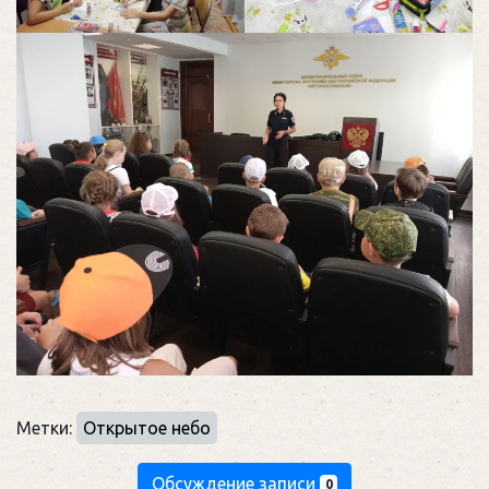
Метки:
Открытое небо
Обсуждение записи
0