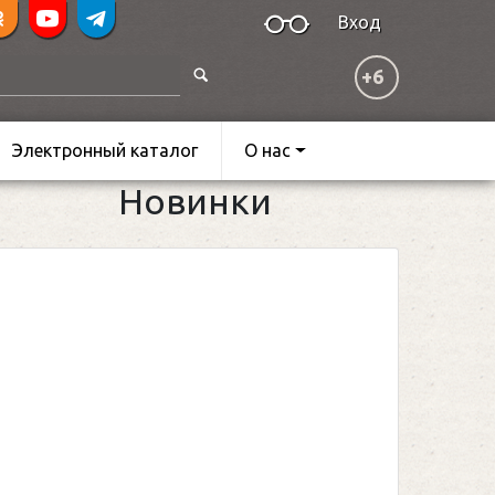
Вход
+6
Электронный каталог
О нас
Новинки