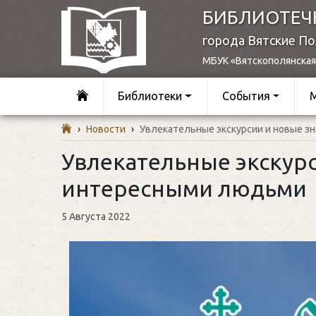
БИБЛИОТЕЧ
города Вятские П
МБУК «Вятскополянская
Библиотеки
События
›
Новости
›
Увлекательные экскурсии и новые з
Увлекательные экскурс
интересными людьми
5 Августа 2022