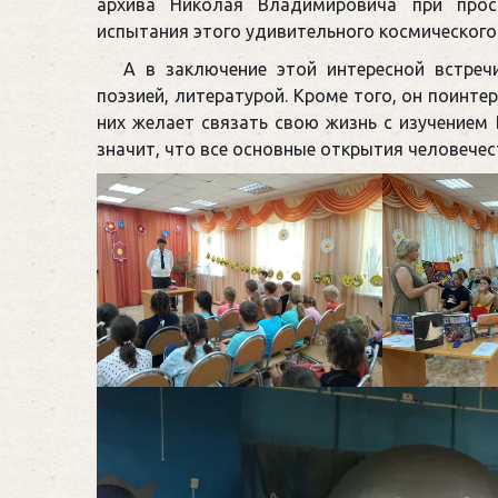
архива Николая Владимировича при прос
испытания этого удивительного космического
А в заключение этой интересной встреч
поэзией, литературой. Кроме того, он поинте
них желает связать свою жизнь с изучением
значит, что все основные открытия человечес