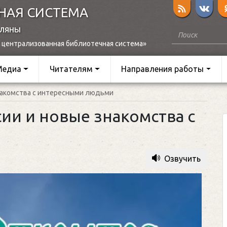
НАЯ СИСТЕМА
оляны
 централизованная библиотечная система»
Медиа
Читателям
Направления работы
накомства с интересными людьми
ии и новые знакомства с
Озвучить