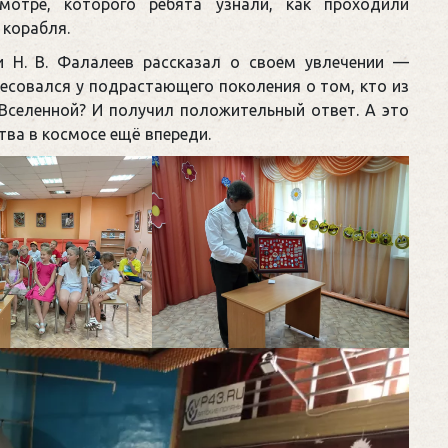
мотре, которого ребята узнали, как проходили
 корабля.
и Н. В. Фалалеев рассказал о своем увлечении —
ресовался у подрастающего поколения о том, кто из
 Вселенной? И получил положительный ответ. А это
тва в космосе ещё впереди.