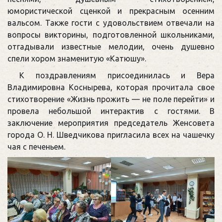
юмористической сценкой и прекрасным осенним
вальсом. Также гости с удовольствием отвечали на
вопросы викторины, подготовленной школьниками,
отгадывали известные мелодии, очень душевно
спели хором знаменитую «Катюшу».
К поздравлениям присоединилась и Вера
Владимировна Коснырева, которая прочитала свое
стихотворение «Жизнь прожить — не поле перейти» и
провела небольшой интерактив с гостями. В
заключение мероприятия председатель Женсовета
города О. Н. Шведчикова пригласила всех на чашечку
чая с печеньем.