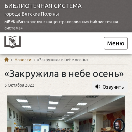
БИБЛИОТЕЧНАЯ СИСТЕМА
города Вятские Поляны
МБУК «Вятскополянская централизованная библиотечная
система»
Меню
›
Новости
›
«Закружила в небе осень»
«Закружила в небе осень»
5 Октября 2022
Озвучить