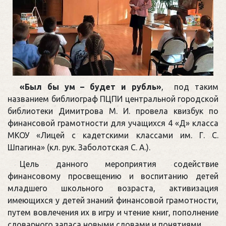
«Был бы ум – будет и рубль»
, под таким
названием библиограф ПЦПИ центральной городской
библиотеки Димитрова М. И. провела квизбук по
финансовой грамотности для учащихся 4 «Д» класса
МКОУ «Лицей с кадетскими классами им. Г. С.
Шпагина» (кл. рук. Заболотская С. А.).
Цель данного мероприятия содействие
финансовому просвещению и воспитанию детей
младшего школьного возраста, активизация
имеющихся у детей знаний финансовой грамотности,
путем вовлечения их в игру и чтение книг, пополнение
словарного запаса новыми словами и понятиями.