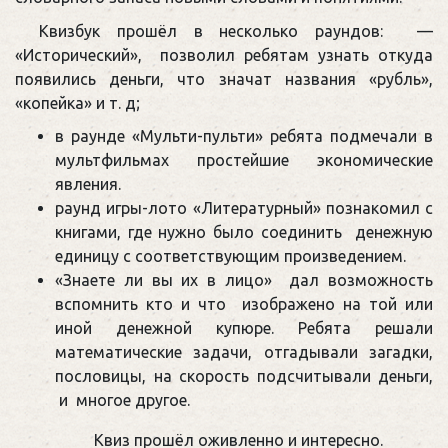
Квизбук прошёл в несколько раундов: —
«Исторический», позволил ребятам узнать откуда
появились деньги, что значат названия «рубль»,
«копейка» и т. д;
в раунде «Мульти-пульти» ребята подмечали в
мультфильмах простейшие экономические
явления.
раунд игры-лото «Литературный» познакомил с
книгами, где нужно было соединить денежную
единицу с соответствующим произведением.
«Знаете ли вы их в лицо» дал возможность
вспомнить кто и что изображено на той или
иной денежной купюре. Ребята решали
математические задачи, отгадывали загадки,
пословицы, на скорость подсчитывали деньги,
и многое другое.
Квиз прошёл оживленно и интересно.