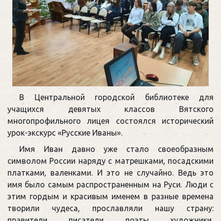
В Центральной городской библиотеке для
учащихся девятых классов Вятского
многопрофильного лицея состоялся исторический
урок-экскурс «Русские Иваны».
Имя Иван давно уже стало своеобразным
символом России наряду с матрешками, посадскими
платками, валенками. И это не случайно. Ведь это
имя было самым распространенным на Руси. Люди с
этим гордым и красивым именем в разные времена
творили чудеса, прославляли нашу страну:
правители, писатели, поэты, художники,