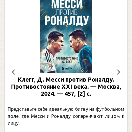
Предыдущий
След
Клегг, Д. Месси против Роналду.
Противостояние XXI века. — Москва,
2024. — 457, [2] с.
Представьте себе идеальную битву на футбольном
поле, где Месси и Роналду соперничают лицом к
лицу.