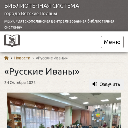
БИБЛИОТЕЧНАЯ СИСТЕМА
города Вятские Поляны
МБУК «Вятскополянская централизованная библиотечная
система»
Меню
›
Новости
›
«Русские Иваны»
«Русские Иваны»
24 Октября 2022
Озвучить