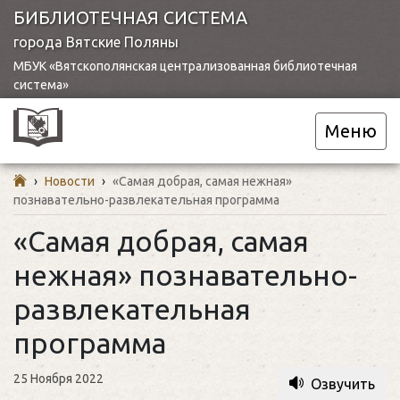
БИБЛИОТЕЧНАЯ СИСТЕМА
города Вятские Поляны
МБУК «Вятскополянская централизованная библиотечная
система»
Меню
›
Новости
›
«Самая добрая, самая нежная»
познавательно-развлекательная программа
«Самая добрая, самая
нежная» познавательно-
развлекательная
программа
25 Ноября 2022
Озвучить