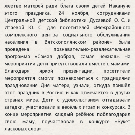
жертве матерей ради блага своих детей. Накануне
этого праздника, 24 ноября, сотрудниками
Центральной детской библиотеки Дусаевой О. С. и
Итаевой Ю. С. для посетителей «Межрайонного
комплексного центра социального обслуживания
населения в Вятскополянском районе» была
проведена познавательно-развлекательная
программа «Самая добрая, самая нежная». На
мероприятии дети присутствовали вместе с мамами.
Благодаря яркой презентации, посетители
мероприятия смогли познакомиться с традициями
празднования Дня матери, узнали, откуда пришёл
этот праздник в Россию и как отмечается в других
странах мира. Дети с удовольствием отгадывали
загадки, участвовали в весёлых играх и конкурсах. В
конце мероприятия каждый ребёнок поблагодарил
свою маму, поучаствовав в конкурсе «Букет
ласковых слов».