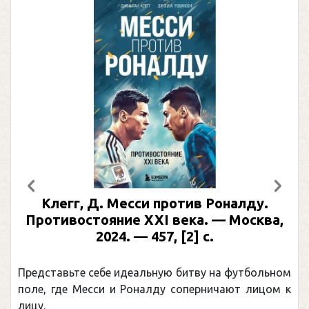
Предыдущий
След
Клегг, Д. Месси против Роналду.
Противостояние XXI века. — Москва,
2024. — 457, [2] с.
Представьте себе идеальную битву на футбольном
поле, где Месси и Роналду соперничают лицом к
лицу.