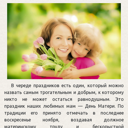
В череде праздников есть один, который можно
назвать самым трогательным и добрым, к которому
никто не может остаться равнодушным. Это
праздник наших любимых мам — День Матери. По
традиции его принято отмечать в последнее
воскресенье ноября, воздавая должное
материнскому труду и бескорыстной