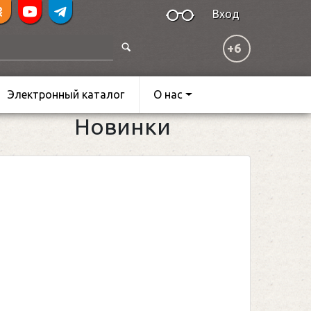
Вход
+6
Электронный каталог
О нас
Новинки