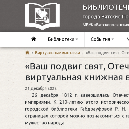
БИБЛИОТЕЧ
города Вятские П
МБУК «Вятскополянская
Библиотеки
События
›
Виртуальные выставки
›
«Ваш подвиг свят, От
«Ваш подвиг свят, Отеч
виртуальная книжная 
21 Декабря 2022
26 декабря 1812 г. завершилась Отече
империями. К 210-летию этого историческ
городской библиотеки Габдрауфовой Р. Н.
страницах которой можно познакомиться с г
мужество народа.