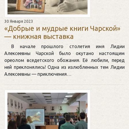
30 Января 2023
«Добрые и мудрые книги Чарской»
— книжная выставка
В начале прошлого столетия имя Лидии
Алексеевны Чарской было окутано настоящим
ореолом вседетского обожания. Её любили, перед
ней преклонялись! Одна из излюбленных тем Лидии
Алексеевны — приключения…