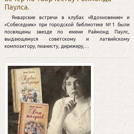
Паулса.
Январские встречи в клубах «Вдохновение» и
«Собеседник» при городской библиотеке №1 были
посвящены звезде по имени Раймонд Паулс,
выдающемуся советскому и латвийскому
композитору, пианисту, дирижеру,…