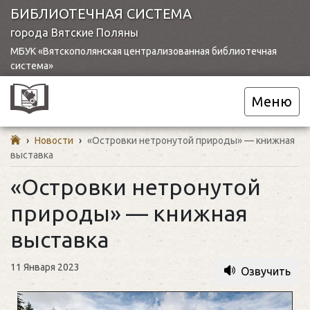
БИБЛИОТЕЧНАЯ СИСТЕМА
города Вятские Поляны
МБУК «Вятскополянская централизованная библиотечная
система»
Меню
›
Новости
›
«Островки нетронутой природы» — книжная
выставка
«Островки нетронутой
природы» — книжная
выставка
11 Января 2023
Озвучить